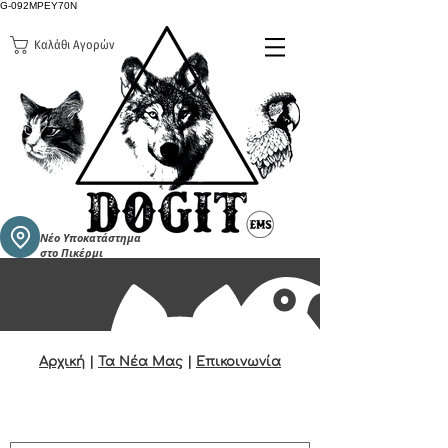
G-092MPEY70N
Καλάθι Αγορών
Νέο Υποκατάστημα
στο Πικέρμι
Αρχική
|
Τα Νέα Μας
|
Επικοινωνία