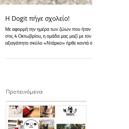
Η Dogit πήγε σχολείο!
Με αφορμή την ημέρα των ζώων που ήταν
στις 4 Οκτωβρίου, η ομάδα μας μαζί με τον
αξιαγάπητο σκύλο «Ντάρκο» ήρθε κοντά σε
160 παιδιά σε...
Προτεινόμενα