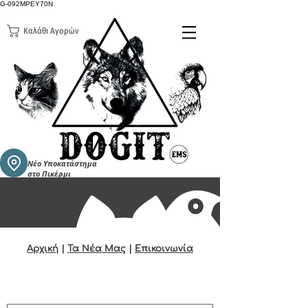
G-092MPEY70N
Καλάθι Αγορών
Νέο Υποκατάστημα
στο Πικέρμι
Αρχική
|
Τα Νέα Μας
|
Επικοινωνία