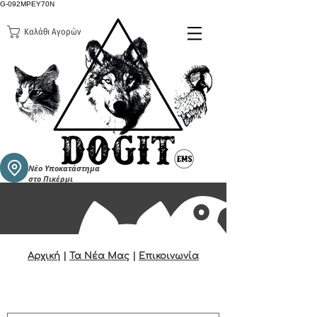
G-092MPEY70N
Καλάθι Αγορών
Νέο Υποκατάστημα
στο Πικέρμι
Αρχική
|
Τα Νέα Μας
|
Επικοινωνία