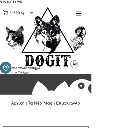
G-092MPEY70N
Καλάθι Αγορών
Νέο Υποκατάστημα
στο Πικέρμι
Αρχική
|
Τα Νέα Μας
|
Επικοινωνία