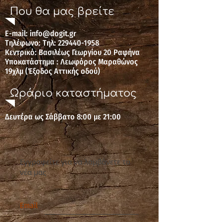
Που θα μας βρείτε
E-mail: ​​
info@dogit.gr
Τηλέφωνο: Τηλ: 229440-1958
Κεντρικό: Βασιλέως Γεωργίου 20 Ραφήνα
Υποκατάστημα : Λεωφόρος Μαραθώνος
19χλμ (Έξοδος Αττικής οδού
)
Ωράριο καταστήματος
Δευτέρα ως Σάββατο 8:00 με 21:00
Εγγραφείτε για να λαμβάνετε τα
νέα μας
Email