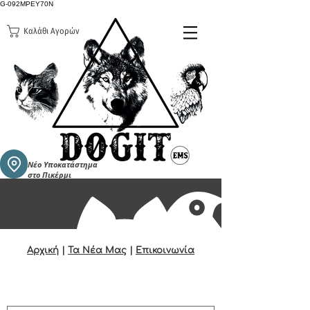
G-092MPEY70N
Καλάθι Αγορών
Νέο Υποκατάστημα
στο Πικέρμι
Αρχική
|
Τα Νέα Μας
|
Επικοινωνία