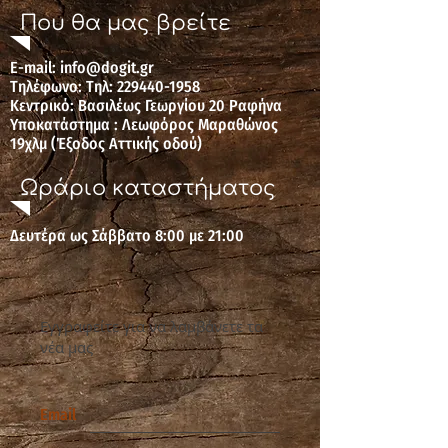
Που θα μας βρείτε
E-mail: ​​
info@dogit.gr
Τηλέφωνο: Τηλ: 229440-1958
Κεντρικό: Βασιλέως Γεωργίου 20 Ραφήνα
Υποκατάστημα : Λεωφόρος Μαραθώνος
19χλμ (Έξοδος Αττικής οδού
)
Ωράριο καταστήματος
Δευτέρα ως Σάββατο 8:00 με 21:00
Εγγραφείτε για να λαμβάνετε τα
νέα μας
Email