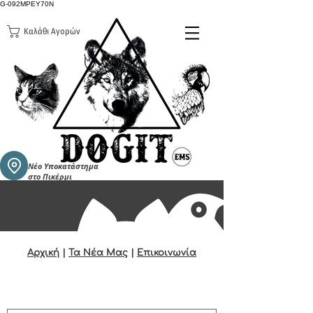
G-092MPEY70N
Καλάθι Αγορών
Νέο Υποκατάστημα
στο Πικέρμι
Αρχική
|
Τα Νέα Μας
|
Επικοινωνία