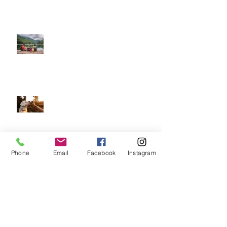
Διακοπές με το κατοικίδιό μας: Τι
χρειάζεται να φροντίσουμε;
Γιατί να εκπαιδεύσω τον σκύλο
μου;
Phone
Email
Facebook
Instagram
Υιοθεσία κατοικίδιων: γιατί ναι και
γιατί όχι;!
Παιδιά και κατοικίδια!