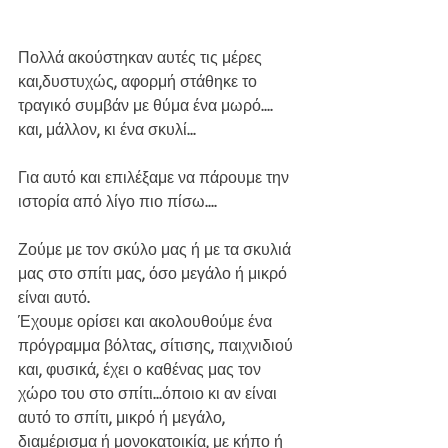
Πολλά ακούστηκαν αυτές τις μέρες 
και,δυστυχώς, αφορμή στάθηκε το 
τραγικό συμβάν με θύμα ένα μωρό.... 
και, μάλλον, κι ένα σκυλί...
Για αυτό και επιλέξαμε να πάρουμε την 
ιστορία από λίγο πιο πίσω....
Ζούμε με τον σκύλο μας ή με τα σκυλιά 
μας στο σπίτι μας, όσο μεγάλο ή μικρό 
είναι αυτό. 
Έχουμε ορίσει και ακολουθούμε ένα 
πρόγραμμα βόλτας, σίτισης, παιχνιδιού 
και, φυσικά, έχει ο καθένας μας τον 
χώρο του στο σπίτι...όποιο κι αν είναι 
αυτό το σπίτι, μικρό ή μεγάλο, 
διαμέρισμα ή μονοκατοικία, με κήπο ή 