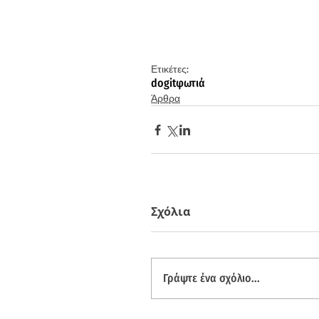
Ετικέτες:
dogit
φωτιά
Άρθρα
Σχόλια
Γράψτε ένα σχόλιο...