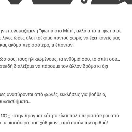
ην επονομαζόμενη "φωτιά στο Μάτι", αλλά από τη φωτιά σε 
 λίγες ώρες όλοι τρέχαμε παντού χωρίς να έχει κανείς μας 
και, ακόμα περισσότερο, τι έπονταν!
ώα σου, τους ηλικιωμένους, τα ενθύμιά σου, το σπίτι σου...
 επειδή διαλέξαμε να πάρουμε τον άλλον δρόμο κι όχι 
ες ανασύρονται από φωνές, εκκλήσεις για βοήθεια, 
ναισθήματα...
 102;;; -στην πραγματικότητα είναι πολύ περισσότεροι από 
ολύ περισσότερα που χάθηκαν... από αυτόν τον αριθμό!