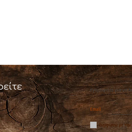
ρείτε
Εγγραφείτε για να λ
Email
Συμφωνώ με την