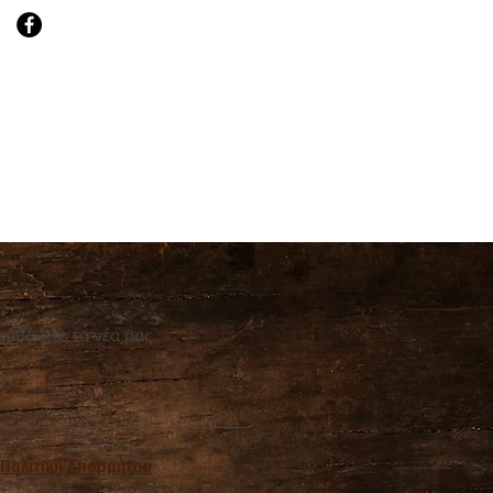
αμβάνετε τα νέα μας
Πολιτική Απορρήτου