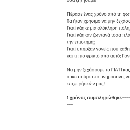
όσα ζητήσαμε!
Πέρασε ένας χρόνο από τη φωτ
θα ήταν χρήσιμο να μην ξεχάσο
Γιατί κάηκε μια ολόκληρη πόλη
Γιατί κάηκαν ζωντανά τόσα πλά
την επιστήμη;;
Γιατί υπήρξαν γονείς που χάθ
και τι πιο φρικτό από αυτό; Γο
Να μην ξεχάσουμε το ΓΙΑΤΙ και,
αρκεστούμε στο μνημόσυνο, να
επιχειρήσεών μας!
1 χρόνος συμπληρώθηκε----
---