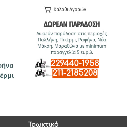
Καλάθι Αγορών
ΔΩΡΕΑΝ ΠΑΡΑΔΟΣΗ
Δωρεάν παράδοση στις περιοχές
Παλλήνη, Πικέρμι, Ραφήνα, Νέα
Μάκρη, Μαραθώνα με minimum
παραγγελία 5 ευρώ.
229440-1958
φήνα
211-2185208
έρμι
Τρωκτικό