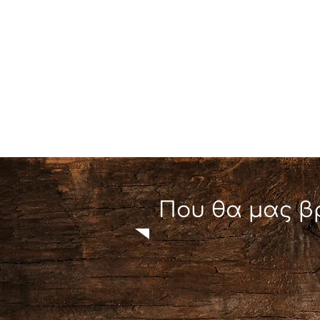
Που θα μας β