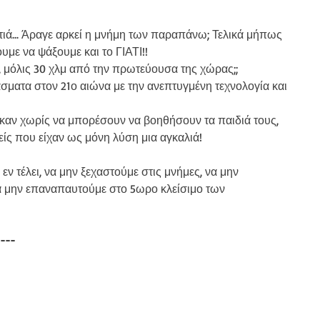
ιά... Άραγε αρκεί η μνήμη των παραπάνω; Τελικά μήπως 
υμε να ψάξουμε και το ΓΙΑΤΙ!!
, μόλις 30 χλμ από την πρωτεύουσα της χώρας;;
σματα στον 21ο αιώνα με την ανεπτυγμένη τεχνολογία και 
ηκαν χωρίς να μπορέσουν να βοηθήσουν τα παιδιά τους, 
νείς που είχαν ως μόνη λύση μια αγκαλιά!
 εν τέλει, να μην ξεχαστούμε στις μνήμες, να μην 
 μην επαναπαυτούμε στο 5ωρο κλείσιμο των 
---