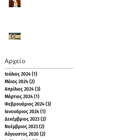
Υιοθεσία κατοικίδιων:
γιατί ναι και γιατί όχι;!
Παιδιά και κατοικίδια!
Αρχείο
Ιούλιος 2024
(1)
1 Ανάρτηση
Μάιος 2024
(2)
2 Αναρτήσεις
Απρίλιος 2024
(3)
3 Αναρτήσεις
Μάρτιος 2024
(1)
1 Ανάρτηση
Φεβρουάριος 2024
(3)
3 Αναρτήσεις
Ιανουάριος 2024
(1)
1 Ανάρτηση
Δεκέμβριος 2023
(2)
2 Αναρτήσεις
Νοέμβριος 2023
(2)
2 Αναρτήσεις
Αύγουστος 2020
(2)
2 Αναρτήσεις